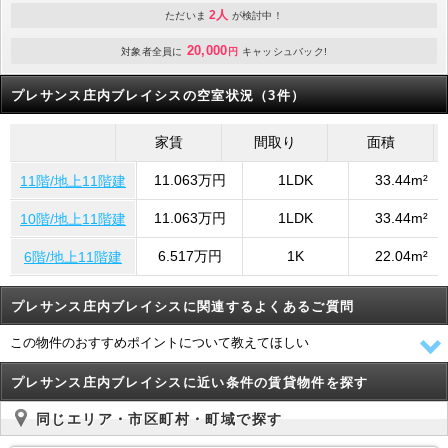
2人
ただいま
が検討中！
20,000
対象者全員に
円
キャッシュバック!
プレサンス庄内ブレイシスの空室状況（3件）
家賃
間取り
面積
11.063万円
1LDK
33.44m²
11階/地上11階建
11.063万円
1LDK
33.44m²
10階/地上11階建
6.517万円
1K
22.04m²
6階/地上11階建
プレサンス庄内ブレイシスに関連するよくあるご質問
この物件のおすすめポイントについて教えてほしい
プレサンス庄内ブレイシスに近い条件の賃貸物件を探す
同じエリア・市区町村・町域で探す