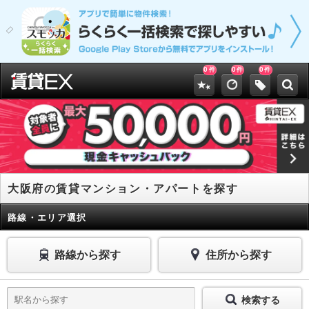
0
0
0
件
件
件
大阪府の賃貸マンション・アパートを探す
路線・エリア選択
路線から探す
住所から探す
検索する