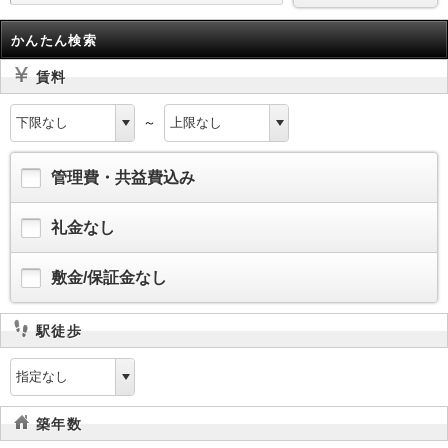
かんたん検索
賃料
～
管理費・共益費込み
礼金なし
敷金/保証金なし
駅徒歩
築年数