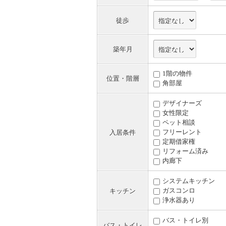
徒歩
築年月
1階の物件
位置・階層
角部屋
デザイナーズ
女性限定
ペット相談
フリーレント
入居条件
定期借家権
リフォーム済み
内廊下
システムキッチン
ガスコンロ
キッチン
浄水器あり
バス・トイレ別
バス・トイレ