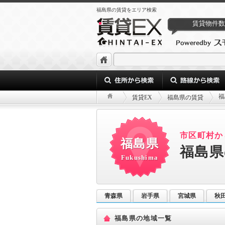
福島県の賃貸をエリア検索
賃貸物件数
福
賃貸EX
福島県の賃貸
市区町村か
福島県
福島県
Fukushima
青森県
岩手県
宮城県
秋
福島県の地域一覧