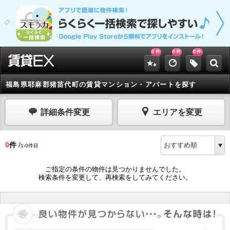
0
0
0
件
件
件
福島県耶麻郡猪苗代町の賃貸マンション・アパートを探す
詳細条件変更
エリアを変更
0
件
/
1-0件目
ご指定の条件の物件は見つかりませんでした。
検索条件を変更して、再検索をしてみてください。