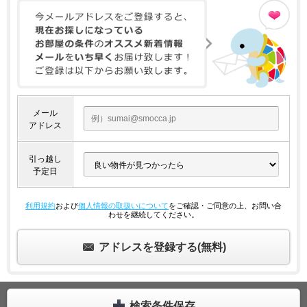
メール
アドレス
引っ越し
予定日
利用規約
および
個人情報の取扱いについて
をご確認・ご同意の上、お問い合
わせを継続してください。
アドレスを登録する(無料)
検索条件保存