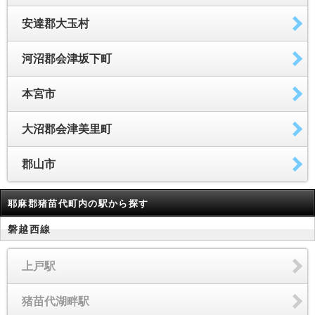
安達郡大玉村
河沼郡会津坂下町
本宮市
大沼郡会津美里町
郡山市
耶麻郡猪苗代町内の駅から探す
磐越西線
上戸駅
猪苗代湖畔駅