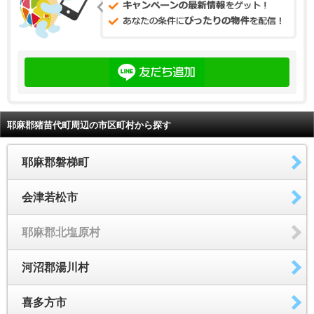
耶麻郡猪苗代町周辺の市区町村から探す
耶麻郡磐梯町
会津若松市
耶麻郡北塩原村
河沼郡湯川村
喜多方市