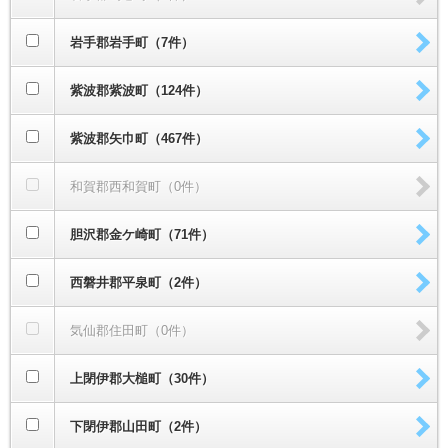
岩手郡岩手町（7件）
紫波郡紫波町（124件）
紫波郡矢巾町（467件）
和賀郡西和賀町（0件）
胆沢郡金ケ崎町（71件）
西磐井郡平泉町（2件）
気仙郡住田町（0件）
上閉伊郡大槌町（30件）
下閉伊郡山田町（2件）