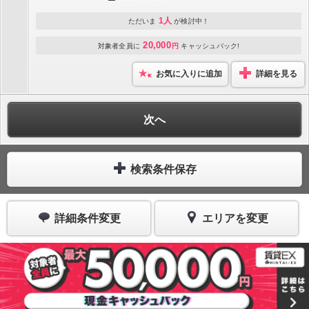
1人
ただいま
が検討中！
20,000
対象者全員に
円
キャッシュバック!
お気に入りに追加
詳細を見る
次へ
検索条件保存
詳細条件変更
エリアを変更