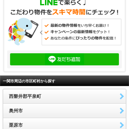
一関市周辺の市区町村から探す
西磐井郡平泉町
奥州市
栗原市