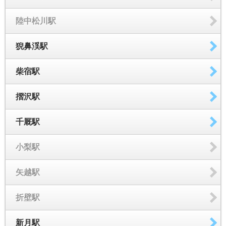
陸中松川駅
猊鼻渓駅
柴宿駅
摺沢駅
千厩駅
小梨駅
矢越駅
折壁駅
新月駅