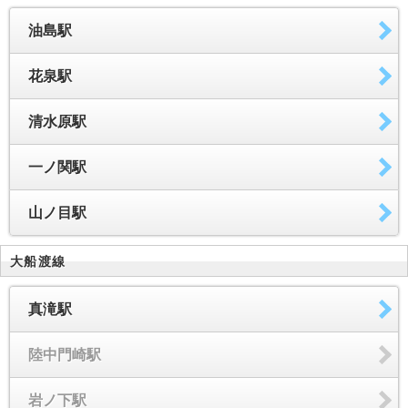
油島駅
花泉駅
清水原駅
一ノ関駅
山ノ目駅
大船渡線
真滝駅
陸中門崎駅
岩ノ下駅