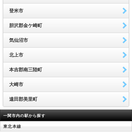
登米市
胆沢郡金ケ崎町
気仙沼市
北上市
本吉郡南三陸町
大崎市
遠田郡美里町
一関市内の駅から探す
東北本線