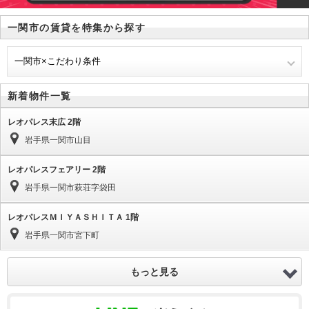
一関市の賃貸を特集から探す
一関市×こだわり条件
新着物件一覧
レオパレス末広 2階
岩手県一関市山目
レオパレスフェアリー 2階
岩手県一関市萩荘字袋田
レオパレスＭＩＹＡＳＨＩＴＡ 1階
岩手県一関市宮下町
もっと見る