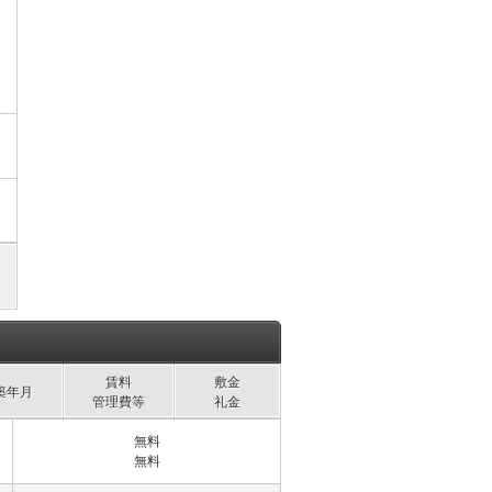
賃料
敷金
築年月
管理費等
礼金
無料
無料