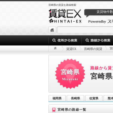
宮崎県の賃貸を路線検索
賃貸物件数
宮
賃貸EX
宮崎県の賃貸
路線から賃
宮崎県
宮崎県
Miyazaki
福岡県
長崎県
佐賀県
熊
宮崎県の路線一覧