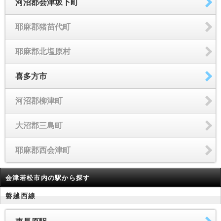
河沼郡会津坂下町
耶麻郡猪苗代町
耶麻郡北塩原村
喜多方市
河沼郡柳津町
大沼郡三島町
耶麻郡西会津町
会津若松市内の駅から探す
磐越西線