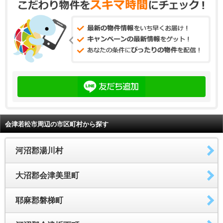
会津若松市周辺の市区町村から探す
河沼郡湯川村
大沼郡会津美里町
耶麻郡磐梯町