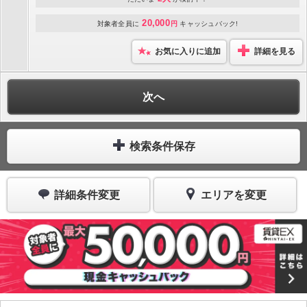
20,000
対象者全員に
円
キャッシュバック!
お気に入りに追加
詳細を見る
次へ
検索条件保存
詳細条件変更
エリアを変更