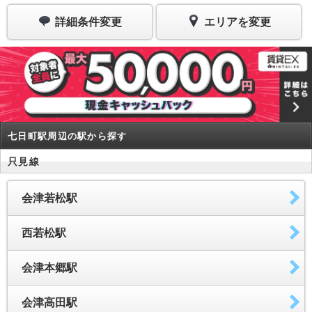
詳細条件変更
エリアを変更
七日町駅周辺の駅から探す
只見線
会津若松駅
西若松駅
会津本郷駅
会津高田駅