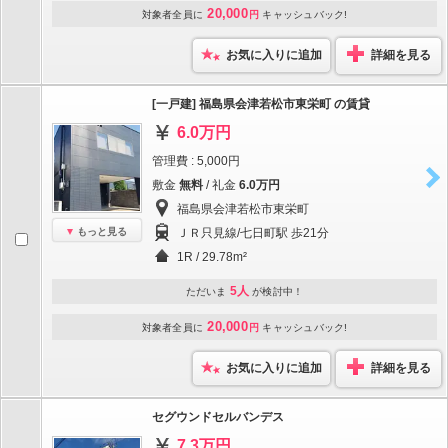
20,000
対象者全員に
円
キャッシュバック!
お気に入りに追加
詳細を見る
[一戸建] 福島県会津若松市東栄町 の賃貸
6.0万円
管理費 : 5,000円
敷金
無料
/ 礼金
6.0万円
福島県会津若松市東栄町
もっと見る
ＪＲ只見線/七日町駅 歩21分
1R / 29.78m²
5人
ただいま
が検討中！
20,000
対象者全員に
円
キャッシュバック!
お気に入りに追加
詳細を見る
セグウンドセルバンデス
7.3万円