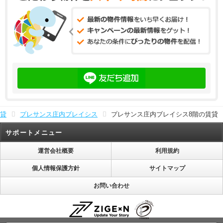
貸
プレサンス庄内ブレイシス
プレサンス庄内ブレイシス8階の賃貸
サポートメニュー
運営会社概要
利用規約
個人情報保護方針
サイトマップ
お問い合わせ