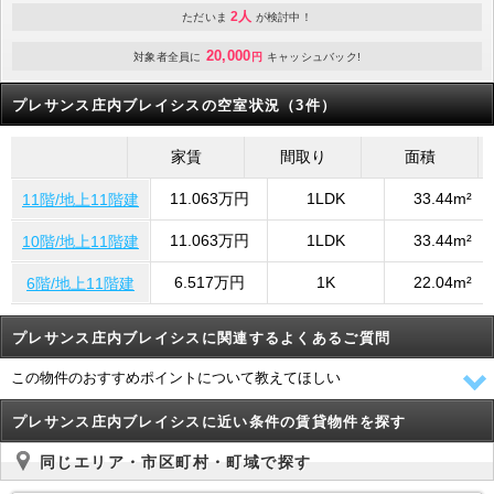
2人
ただいま
が検討中！
20,000
対象者全員に
円
キャッシュバック!
プレサンス庄内ブレイシスの空室状況（3件）
家賃
間取り
面積
11.063万円
1LDK
33.44m²
11階/地上11階建
11.063万円
1LDK
33.44m²
10階/地上11階建
6.517万円
1K
22.04m²
6階/地上11階建
プレサンス庄内ブレイシスに関連するよくあるご質問
この物件のおすすめポイントについて教えてほしい
プレサンス庄内ブレイシスに近い条件の賃貸物件を探す
同じエリア・市区町村・町域で探す