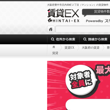
大阪府豊中市庄内幸町２丁目（マンション）の賃貸物件（
賃貸物件数
賃貸EX
大阪府の賃貸
豊
賃貸