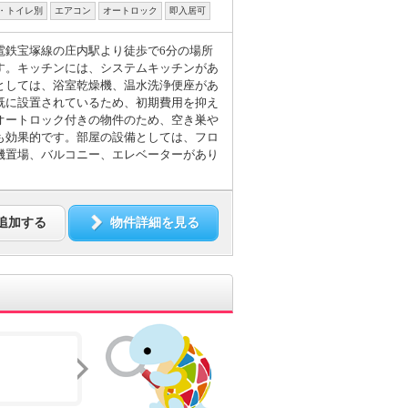
・トイレ別
エアコン
オートロック
即入居可
電鉄宝塚線の庄内駅より徒歩で6分の場所
す。キッチンには、システムキッチンがあ
としては、浴室乾燥機、温水洗浄便座があ
既に設置されているため、初期費用を抑え
オートロック付きの物件のため、空き巣や
も効果的です。部屋の設備としては、フロ
機置場、バルコニー、エレベーターがあり
追加する
物件詳細を見る