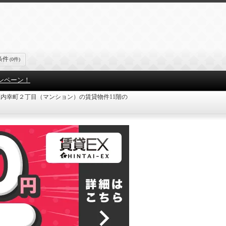
条件
(0件)
ンペーン！
内幸町２丁目（マンション）の賃貸物件11階の