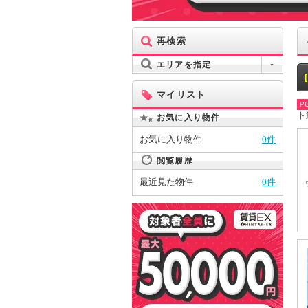
再検索
エリアを指定
マイリスト
PO
ト
お気に入り物件
お気に入り物件
0件
閲覧履歴
最近見た物件
0件