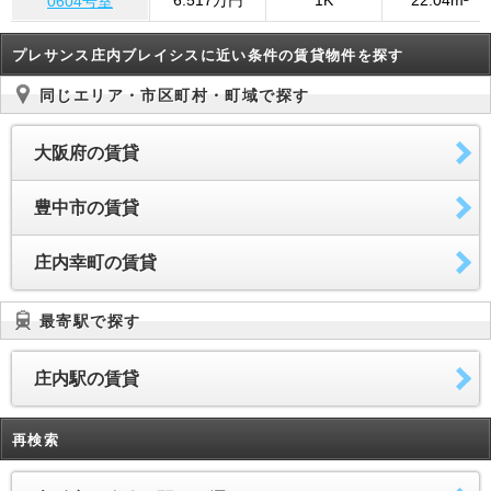
6.517万円
1K
22.04m²
0604号室
プレサンス庄内ブレイシスに近い条件の賃貸物件を探す
同じエリア・市区町村・町域で探す
大阪府の賃貸
豊中市の賃貸
庄内幸町の賃貸
最寄駅で探す
庄内駅の賃貸
再検索