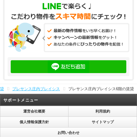
貸
プレサンス庄内ブレイシス
プレサンス庄内ブレイシス6階の賃貸
サポートメニュー
運営会社概要
利用規約
個人情報保護方針
サイトマップ
お問い合わせ