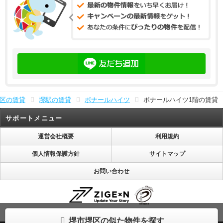
区の賃貸
堺駅の賃貸
ボナールハイツ
ボナールハイツ1階の賃貸
サポートメニュー
運営会社概要
利用規約
個人情報保護方針
サイトマップ
お問い合わせ
株式会社じげんは「プライバシーマーク」使用許諾事業者として認定されています。
堺市堺区の似た物件を探す