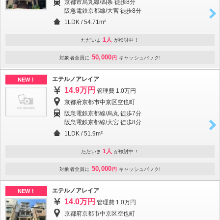
京都市烏丸線/四条 徒歩8分
阪急電鉄京都線/大宮 徒歩8分
1LDK
/
54.71m²
1人
ただいま
が検討中！
50,000
対象者全員に
円
キャッシュバック!
エテルノアレイア
NEW！
14.9万円
管理費 1.0万円
京都府京都市中京区空也町
阪急電鉄京都線/烏丸 徒歩7分
阪急電鉄京都線/大宮 徒歩8分
1LDK
/
51.9m²
1人
ただいま
が検討中！
50,000
対象者全員に
円
キャッシュバック!
エテルノアレイア
NEW！
14.0万円
管理費 1.0万円
京都府京都市中京区空也町