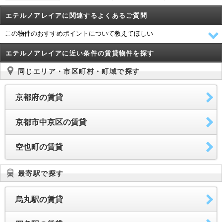
14.0万円
1LDK
50.0m²
4階/地上5階建
エテルノアレイアに関連するよくあるご質問
14.9万円
1LDK
54.71m²
502号室
この物件のおすすめポイントについて教えてほしい
14.9万円
1LDK
51.9m²
5階/地上5階建
エテルノアレイアに近い条件の賃貸物件を探す
14.0万円
1LDK
50.0m²
4階/地上5階建
同じエリア・市区町村・町域で探す
京都府の賃貸
京都市中京区の賃貸
空也町の賃貸
最寄駅で探す
烏丸駅の賃貸