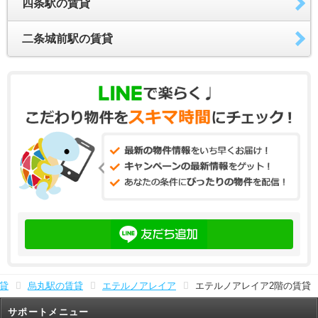
四条駅の賃貸
二条城前駅の賃貸
貸
烏丸駅の賃貸
エテルノアレイア
エテルノアレイア2階の賃貸
サポートメニュー