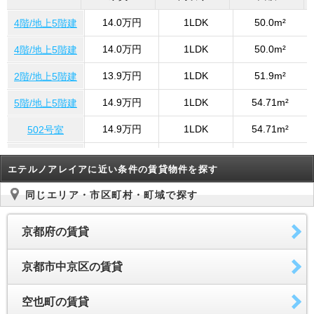
14.0万円
1LDK
50.0m²
4階/地上5階建
14.0万円
1LDK
50.0m²
4階/地上5階建
13.9万円
1LDK
51.9m²
2階/地上5階建
14.9万円
1LDK
54.71m²
5階/地上5階建
14.9万円
1LDK
54.71m²
502号室
14.9万円
1LDK
54.71m²
4階/地上5階建
エテルノアレイアに近い条件の賃貸物件を探す
14.9万円
1LDK
54.71m²
502号室
同じエリア・市区町村・町域で探す
14.0万円
1LDK
50.0m²
4階/地上5階建
京都府の賃貸
14.0万円
1LDK
50.0m²
4階/地上5階建
14.0万円
1LDK
50.0m²
4階/地上5階建
京都市中京区の賃貸
14.9万円
1LDK
54.71m²
4階/地上5階建
空也町の賃貸