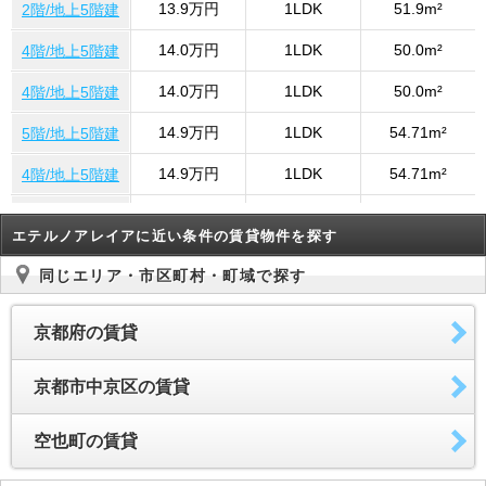
13.9万円
1LDK
51.9m²
2階/地上5階建
14.0万円
1LDK
50.0m²
4階/地上5階建
14.0万円
1LDK
50.0m²
4階/地上5階建
14.9万円
1LDK
54.71m²
5階/地上5階建
14.9万円
1LDK
54.71m²
4階/地上5階建
14.9万円
1LDK
54.71m²
502号室
エテルノアレイアに近い条件の賃貸物件を探す
14.0万円
1LDK
50.0m²
4階/地上5階建
同じエリア・市区町村・町域で探す
14.9万円
1LDK
54.71m²
4階/地上5階建
京都府の賃貸
14.9万円
1LDK
54.71m²
502号室
14.0万円
1LDK
50.0m²
4階/地上5階建
京都市中京区の賃貸
14.0万円
1LDK
50.0m²
4階/地上5階建
空也町の賃貸