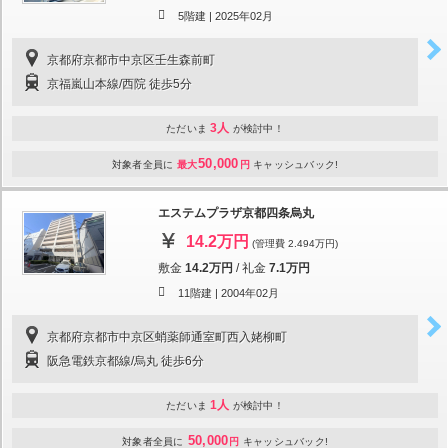
5階建 |
2025年02月
京都府京都市中京区壬生森前町
京福嵐山本線/西院 徒歩5分
3人
ただいま
が検討中！
50,000
対象者全員に
最大
円
キャッシュバック!
エステムプラザ京都四条烏丸
14.2万円
(管理費 2.494万円)
敷金
14.2万円
/
礼金
7.1万円
11階建 |
2004年02月
京都府京都市中京区蛸薬師通室町西入姥柳町
阪急電鉄京都線/烏丸 徒歩6分
1人
ただいま
が検討中！
50,000
対象者全員に
円
キャッシュバック!