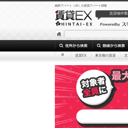
細村アパート（1R）の賃貸アパート情報
賃貸物件数
賃貸EX
東京都の賃貸
文