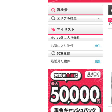
再検索
エリアを指定
PO
て
マイリスト
お気に入り物件
お気に入り物件
0件
閲覧履歴
最近見た物件
0件