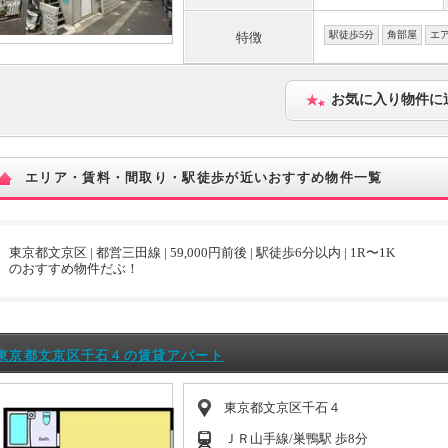
駅徒歩5分
角部屋
エ
特徴
お気に入り物件に
エリア・賃料・間取り・駅徒歩が近いおすすめ物件一覧
東京都文京区 | 都営三田線 | 59,000円前後 | 駅徒歩6分以内 | 1R〜1K
のおすすめ物件だぶ！
東京都文京区千石４の賃貸アパート
東京都文京区千石４
ＪＲ山手線/巣鴨駅 歩8分