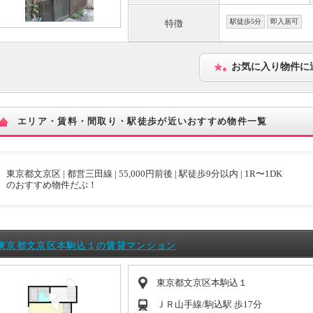
駅徒歩5分
即入居可
特徴
お気に入り物件に
エリア・賃料・間取り・駅徒歩が近いおすすめ物件一覧
東京都文京区 | 都営三田線 | 55,000円前後 | 駅徒歩9分以内 | 1R〜1DK
のおすすめ物件だぶ！
東京都文京区本駒込１の賃貸マンション
東京都文京区本駒込１
ＪＲ山手線/駒込駅 歩17分