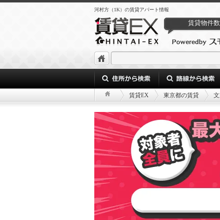
河村方（1K）の賃貸アパート情報
賃貸物件数
賃貸EX
東京都の賃貸
文