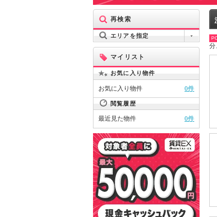
再検索
エリアを指定
PO
分
マイリスト
お気に入り物件
お気に入り物件
0件
閲覧履歴
最近見た物件
0件