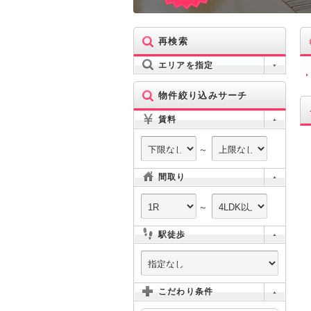
再検索
エリアを指定
物件絞り込みサーチ
賃料
～
間取り
～
駅徒歩
こだわり条件