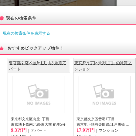
現在の検索条件
現在の検索条件を表示する
おすすめピックアップ物件！
東京都文京区向丘1丁目の賃貸ア
東京都文京区音羽1丁目の賃貸マ
パート
ンション
東京都文京区向丘1丁目
東京都文京区音羽1丁目
東京地下鉄南北線/東大前 徒歩5分
東京地下鉄有楽町線/江戸川橋 徒歩3分
9.3万円
17.9万円
｜アパート
｜マンション