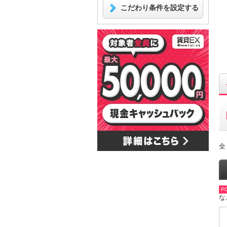
こだわり条件を設定する
全
PO
な