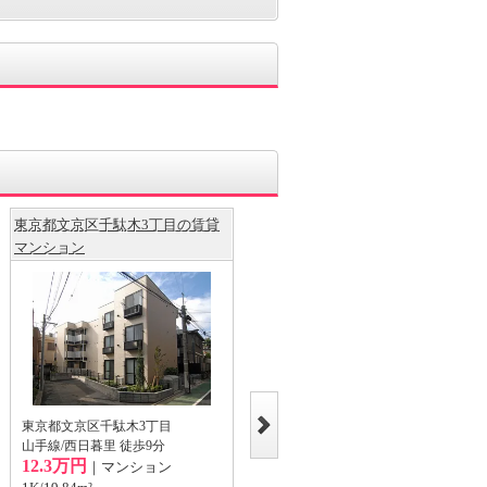
東京都文京区千駄木3丁目の賃貸
東京都文京区小日向2丁目の賃貸
マンション
アパート
東京都文京区千駄木3丁目
東京都文京区小日向2丁目
山手線/西日暮里 徒歩9分
東京地下鉄有楽町線/護国寺 徒歩9分
12.3万円
12.7万円
｜マンション
｜アパート