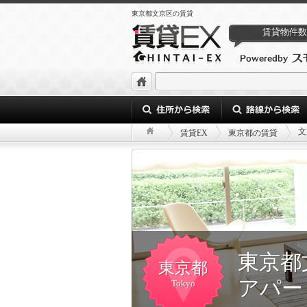
東京都文京区の賃貸
賃貸物件数
文
賃貸EX
東京都の賃貸
東京都
東京都
アパー
Tokyo