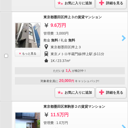
お気に入りに追加
詳細を見る
東京都墨田区押上３の賃貸マンション
9.6万円
管理費 : 3,000円
敷金
無料
/ 礼金
無料
東京都墨田区押上３
もっと見る
東京メトロ半蔵門線/押上駅 歩11分
1K / 23.37m²
1人
ただいま
が検討中！
20,000
対象者全員に
円
キャッシュバック!
お気に入りに追加
詳細を見る
東京都墨田区東駒形２の賃貸マンション
11.5万円
管理費 : 1.0万円