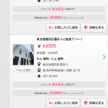
1K / 16.77m²
10人以上
ただいま
が検討中！
20,000
対象者全員に
円
キャッシュバック!
お気に入りに追加
詳細を見る
東京都墨田区墨田３の賃貸アパート
6.6万円
管理費 : 3,000円
敷金
無料
/ 礼金
無料
東京都墨田区墨田３
もっと見る
東武伊勢崎線/鐘ヶ淵駅 歩7分
1R / 16.0m²
10人以上
ただいま
が検討中！
20,000
対象者全員に
円
キャッシュバック!
お気に入りに追加
詳細を見る