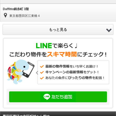
Daffitto錦糸町 3階
東京都墨田区江東橋４
もっと見る