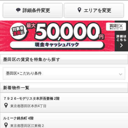
詳細条件変更
エリアを変更
墨田区の賃貸を特集から探す
墨田区×こだわり条件
新着物件一覧
７９２６−モデリスタ本所吾妻橋 2階
東京都墨田区本所4丁目
ルミーク錦糸町 4階
東京都墨田区江東橋２