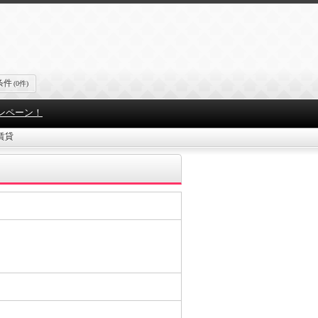
条件
(0件)
ンペーン！
賃貸