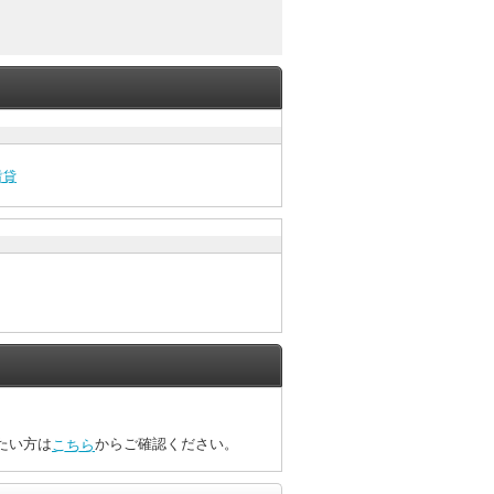
賃貸
たい方は
からご確認ください。
こちら