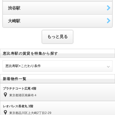
渋谷駅
大崎駅
もっと見る
恵比寿駅の賃貸を特集から探す
恵比寿駅×こだわり条件
新着物件一覧
プラチナコート広尾 4階
東京都港区南麻布４
レオパレス長者丸 3階
東京都品川区上大崎2丁目2-29