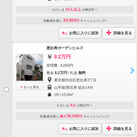
10人以上
ただいま
が検討中！
20,000
対象者全員に
円
キャッシュバック!
お気に入りに追加
詳細を見る
恵比寿ガーデンヒルズ
8.2万円
管理費 : 4,000円
敷金
8.2万円
/ 礼金
無料
東京都渋谷区恵比寿3丁目
もっと見る
山手線/恵比寿 徒歩14分
1R / 15.0m²
9人
ただいま
が検討中！
50,000
対象者全員に
最大
円
キャッシュバック!
お気に入りに追加
詳細を見る