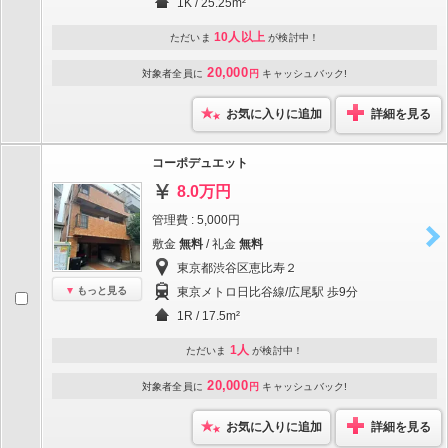
1K / 25.25m²
10人以上
ただいま
が検討中！
20,000
対象者全員に
円
キャッシュバック!
お気に入りに追加
詳細を見る
コーポデュエット
8.0万円
管理費 : 5,000円
敷金
無料
/ 礼金
無料
東京都渋谷区恵比寿２
もっと見る
東京メトロ日比谷線/広尾駅 歩9分
1R / 17.5m²
1人
ただいま
が検討中！
20,000
対象者全員に
円
キャッシュバック!
お気に入りに追加
詳細を見る