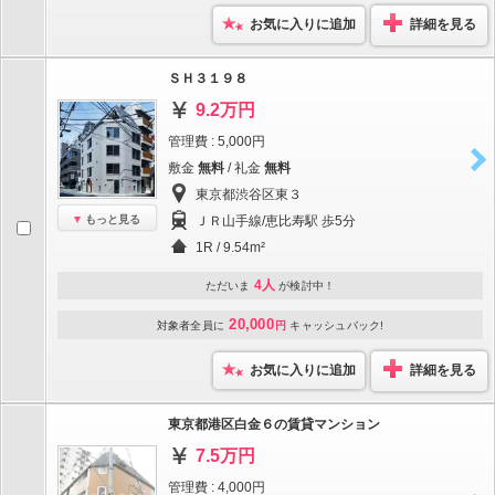
お気に入りに追加
詳細を見る
ＳＨ３１９８
9.2万円
管理費 : 5,000円
敷金
無料
/ 礼金
無料
東京都渋谷区東３
もっと見る
ＪＲ山手線/恵比寿駅 歩5分
1R / 9.54m²
4人
ただいま
が検討中！
20,000
対象者全員に
円
キャッシュバック!
お気に入りに追加
詳細を見る
東京都港区白金６の賃貸マンション
7.5万円
管理費 : 4,000円