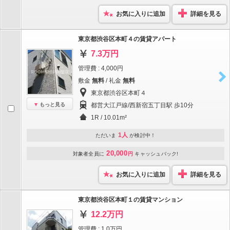
お気に入りに追加
詳細を見る
東京都渋谷区本町４の賃貸アパート
7.3万円
管理費 : 4,000円
敷金
無料
/ 礼金
無料
東京都渋谷区本町４
もっと見る
都営大江戸線/西新宿五丁目駅 歩10分
1R / 10.01m²
1人
ただいま
が検討中！
20,000
対象者全員に
円
キャッシュバック!
お気に入りに追加
詳細を見る
東京都渋谷区本町１の賃貸マンション
12.2万円
管理費 : 1.0万円