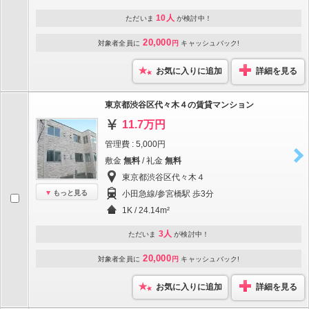
10人
ただいま
が検討中！
20,000
対象者全員に
円
キャッシュバック!
お気に入りに追加
詳細を見る
東京都渋谷区代々木４の賃貸マンション
11.7万円
管理費 : 5,000円
敷金
無料
/ 礼金
無料
東京都渋谷区代々木４
もっと見る
小田急線/参宮橋駅 歩3分
1K / 24.14m²
3人
ただいま
が検討中！
20,000
対象者全員に
円
キャッシュバック!
お気に入りに追加
詳細を見る