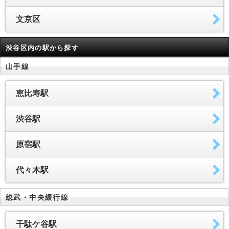
文京区
渋谷区内の駅から探す
山手線
恵比寿駅
渋谷駅
原宿駅
代々木駅
総武・中央緩行線
千駄ケ谷駅