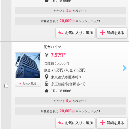
1R / 18.99m²
1人
ただいま
が検討中！
20,000
対象者全員に
円
キャッシュバック!
お気に入りに追加
詳細を見る
初台ハイツ
7.5万円
管理費 : 5,000円
敷金
7.5万円
/ 礼金
7.5万円
東京都渋谷区本町１
もっと見る
京王新線/初台駅 歩3分
1R / 18.88m²
9人
ただいま
が検討中！
20,000
対象者全員に
円
キャッシュバック!
お気に入りに追加
詳細を見る