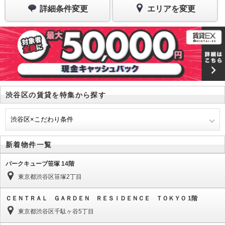
詳細条件変更
エリアを変更
渋谷区の賃貸を特集から探す
渋谷区×こだわり条件
新着物件一覧
パークキューブ笹塚 14階
東京都渋谷区笹塚2丁目
ＣＥＮＴＲＡＬ ＧＡＲＤＥＮ ＲＥＳＩＤＥＮＣＥ ＴＯＫＹＯ 1階
東京都渋谷区千駄ヶ谷5丁目