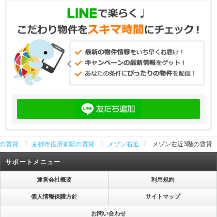
の賃貸
京都市役所前駅の賃貸
メゾン右近
メゾン右近3階の賃貸
サポートメニュー
運営会社概要
利用規約
個人情報保護方針
サイトマップ
お問い合わせ