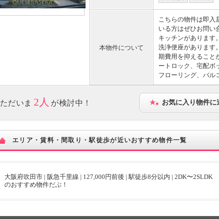
こちらの物件は即入
いる方はぜひお問い
キッチンがあります
洗浄便座があります
本物件について
期費用を抑えること
ートロック、宅配ボ
フローリング、バル
2人
ただいま
が検討中！
お気に入り物件に
エリア・賃料・間取り・駅徒歩が近いおすすめ物件一覧
大阪府吹田市 | 阪急千里線 | 127,000円前後 | 駅徒歩8分以内 | 2DK〜2SLDK
のおすすめ物件だぶ！