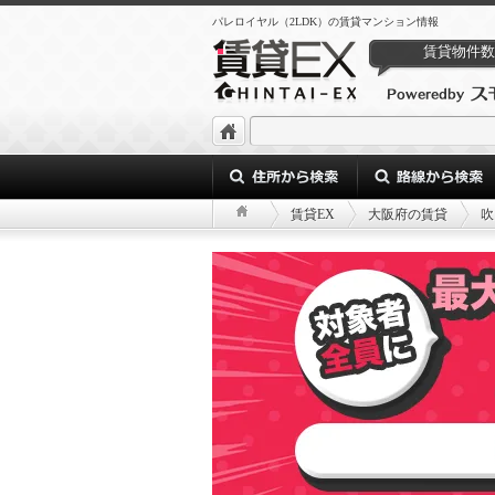
パレロイヤル（2LDK）の賃貸マンション情報
賃貸物件数
賃貸EX
大阪府の賃貸
吹