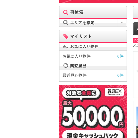
再検索
エリアを指定
マイリスト
PO
れ
お気に入り物件
お気に入り物件
0件
閲覧履歴
最近見た物件
0件