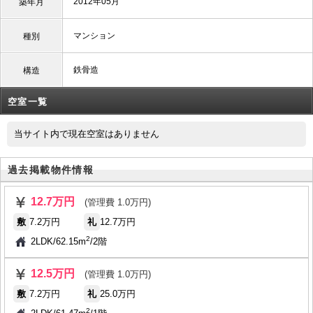
2012年05月
築年月
マンション
種別
鉄骨造
構造
空室一覧
当サイト内で現在空室はありません
過去掲載物件情報
12.7万円
(管理費 1.0万円)
敷
7.2万円
礼
12.7万円
2
2LDK
/
62.15m
/
2階
12.5万円
(管理費 1.0万円)
敷
7.2万円
礼
25.0万円
2