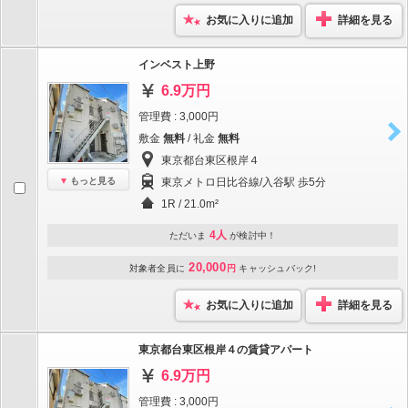
お気に入りに追加
詳細を見る
インベスト上野
6.9万円
管理費 : 3,000円
敷金
無料
/ 礼金
無料
東京都台東区根岸４
もっと見る
東京メトロ日比谷線/入谷駅 歩5分
1R / 21.0m²
4人
ただいま
が検討中！
20,000
対象者全員に
円
キャッシュバック!
お気に入りに追加
詳細を見る
東京都台東区根岸４の賃貸アパート
6.9万円
管理費 : 3,000円