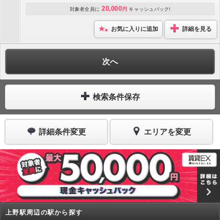
20,000
対象者全員に
円
キャッシュバック!
お気に入りに追加
詳細を見る
次へ
検索条件保存
詳細条件変更
エリアを変更
上野駅周辺の駅から探す