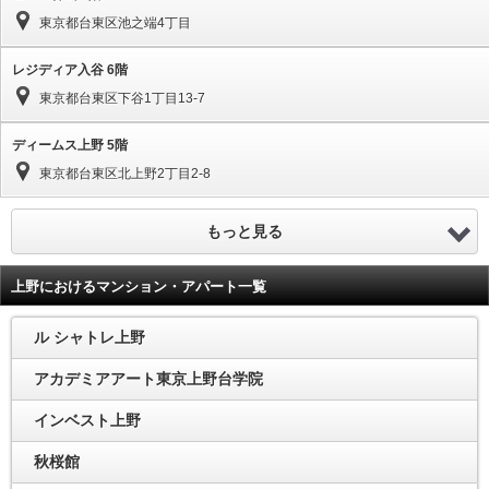
東京都台東区池之端4丁目
レジディア入谷 6階
東京都台東区下谷1丁目13-7
ディームス上野 5階
東京都台東区北上野2丁目2-8
もっと見る
上野におけるマンション・アパート一覧
ル シャトレ上野
アカデミアアート東京上野台学院
インベスト上野
秋桜館