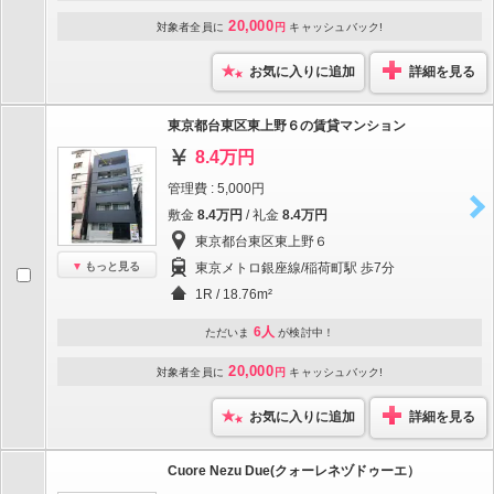
20,000
対象者全員に
円
キャッシュバック!
お気に入りに追加
詳細を見る
東京都台東区東上野６の賃貸マンション
8.4万円
管理費 : 5,000円
敷金
8.4万円
/ 礼金
8.4万円
東京都台東区東上野６
もっと見る
東京メトロ銀座線/稲荷町駅 歩7分
1R / 18.76m²
6人
ただいま
が検討中！
20,000
対象者全員に
円
キャッシュバック!
お気に入りに追加
詳細を見る
Cuore Nezu Due(クォーレネヅドゥーエ）