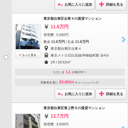
お気に入りに追加
詳細を見る
東京都台東区台東４の賃貸マンション
11.6万円
管理費 : 5,000円
敷金
11.6万円
/ 礼金
11.6万円
東京都台東区台東４
もっと見る
東京メトロ日比谷線/仲御徒町駅 歩4分
1R / 28.62m²
1人
ただいま
が検討中！
20,000
対象者全員に
円
キャッシュバック!
お気に入りに追加
詳細を見る
東京都台東区東上野６の賃貸マンション
13.7万円
管理費 : 3,000円