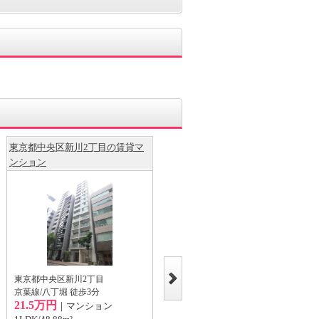
東京都中央区新川2丁目の賃貸マ
東京都中央区日本橋兜町の賃貸マ
ンション
ンション
東京都中央区新川2丁目
東京都中央区日本橋兜町
京葉線/八丁堀 徒歩3分
山手線/東京 徒歩12分
21.5万円
21.7万円
｜マンション
｜マンション