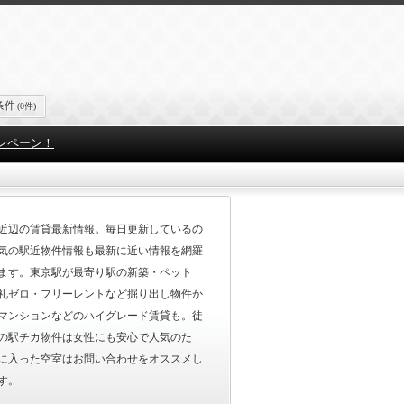
条件
(0件)
ンペーン！
近辺の賃貸最新情報。毎日更新しているの
気の駅近物件情報も最新に近い情報を網羅
ます。東京駅が最寄り駅の新築・ペット
礼ゼロ・フリーレントなど掘り出し物件か
マンションなどのハイグレード賃貸も。徒
の駅チカ物件は女性にも安心で人気のた
に入った空室はお問い合わせをオススメし
す。