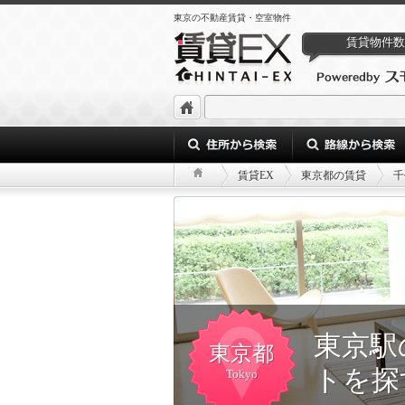
東京の不動産賃貸・空室物件
賃貸物件数
賃貸EX
東京都の賃貸
千
東京駅
東京都
トを探
Tokyo