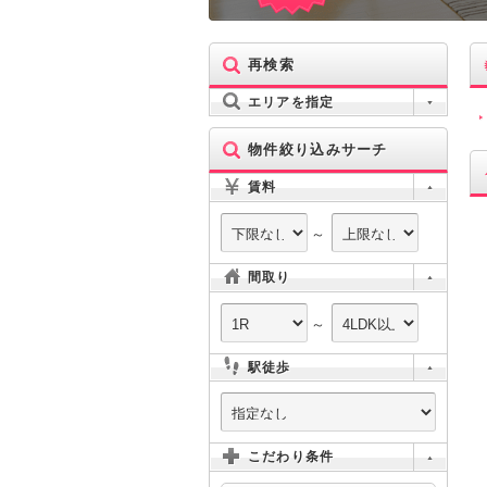
再検索
エリアを指定
物件絞り込みサーチ
賃料
～
間取り
～
駅徒歩
こだわり条件