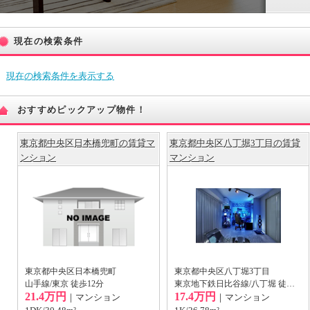
現在の検索条件
現在の検索条件を表示する
おすすめピックアップ物件！
東京都中央区日本橋兜町の賃貸マ
東京都中央区八丁堀3丁目の賃貸
ンション
マンション
東京都中央区日本橋兜町
東京都中央区八丁堀3丁目
山手線/東京 徒歩12分
東京地下鉄日比谷線/八丁堀 徒歩2分
21.4万円
17.4万円
｜マンション
｜マンション