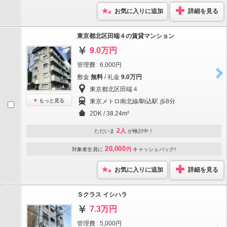
お気に入りに追加
詳細を見る
東京都北区田端４の賃貸マンション
9.0万円
管理費 : 6,000円
敷金
無料
/ 礼金
9.0万円
東京都北区田端４
もっと見る
東京メトロ南北線/駒込駅 歩8分
2DK / 38.24m²
2人
ただいま
が検討中！
20,000
対象者全員に
円
キャッシュバック!
お気に入りに追加
詳細を見る
Ｓクラス イシハラ
7.3万円
管理費 : 5,000円