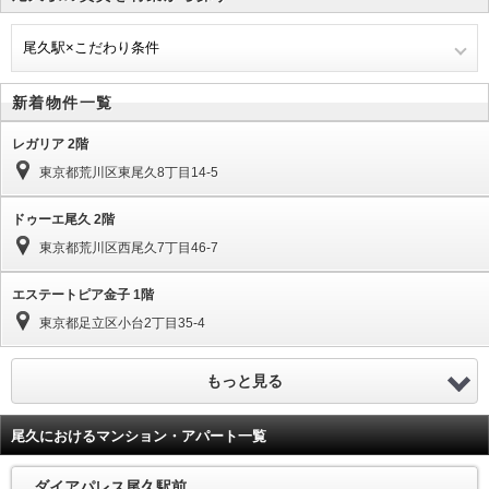
尾久駅×こだわり条件
新着物件一覧
レガリア 2階
東京都荒川区東尾久8丁目14-5
ドゥーエ尾久 2階
東京都荒川区西尾久7丁目46-7
エステートピア金子 1階
東京都足立区小台2丁目35-4
もっと見る
尾久におけるマンション・アパート一覧
ダイアパレス尾久駅前