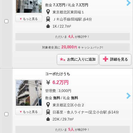
敷金
7.3万円
/ 礼金
7.3万円
東京都北区東田端１
もっと見る
ＪＲ山手線/田端駅 歩4分
1K / 22.7m²
4人
ただいま
が検討中！
20,000
対象者全員に
円
キャッシュバック!
お気に入りに追加
詳細を見る
コーポたけうち
6.2万円
管理費 : 3,000円
敷金
無料
/ 礼金
無料
東京都足立区小台２
もっと見る
日暮里・舎人ライナー/足立小台駅 歩14分
2DK / 29.7m²
5人
ただいま
が検討中！