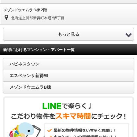
メゾンドウエムラＢ棟 2階
北海道上川郡新得町本通南5丁目
もっと見る
新得におけるマンション・アパート一覧
ハピネスタウン
エスペランサ新得Ⅷ
メゾンドウエムラB棟