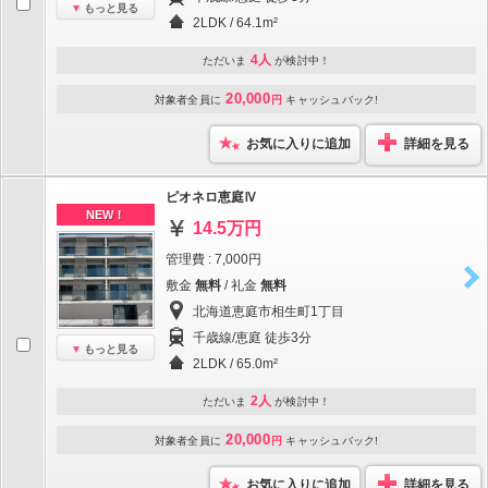
もっと見る
2LDK / 64.1m²
4人
ただいま
が検討中！
20,000
対象者全員に
円
キャッシュバック!
お気に入りに追加
詳細を見る
ピオネロ恵庭Ⅳ
NEW！
14.5万円
管理費 : 7,000円
敷金
無料
/ 礼金
無料
北海道恵庭市相生町1丁目
千歳線/恵庭 徒歩3分
もっと見る
2LDK / 65.0m²
2人
ただいま
が検討中！
20,000
対象者全員に
円
キャッシュバック!
お気に入りに追加
詳細を見る