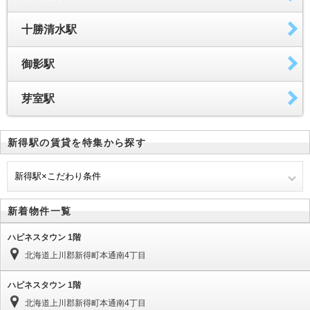
十勝清水駅
御影駅
芽室駅
新得駅の賃貸を特集から探す
新得駅×こだわり条件
新着物件一覧
ハピネスタウン 1階
北海道上川郡新得町本通南4丁目
ハピネスタウン 1階
北海道上川郡新得町本通南4丁目