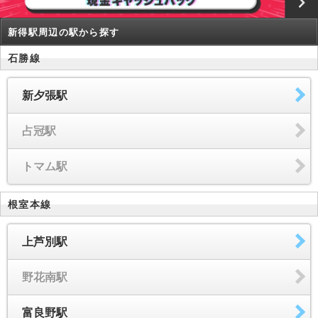
新得駅周辺の駅から探す
石勝線
新夕張駅
占冠駅
トマム駅
根室本線
上芦別駅
野花南駅
富良野駅