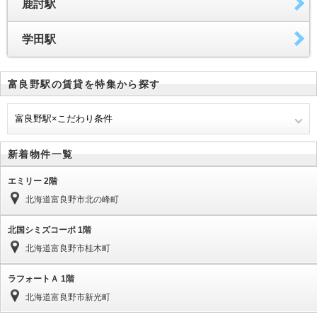
鹿討駅
学田駅
富良野駅の賃貸を特集から探す
富良野駅×こだわり条件
新着物件一覧
エミリー 2階
北海道富良野市北の峰町
北国シミズコーポ 1階
北海道富良野市桂木町
ラフォートＡ 1階
北海道富良野市新光町