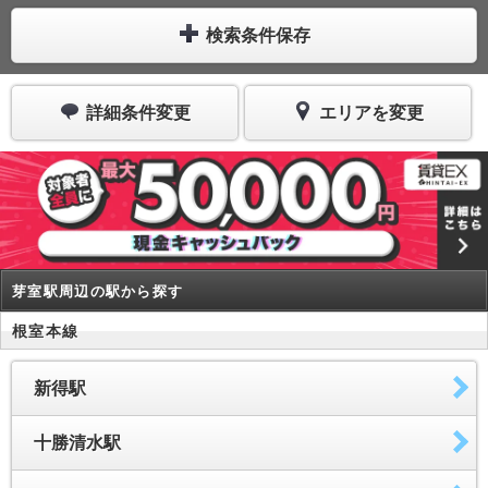
検索条件保存
詳細条件変更
エリアを変更
芽室駅周辺の駅から探す
根室本線
新得駅
十勝清水駅