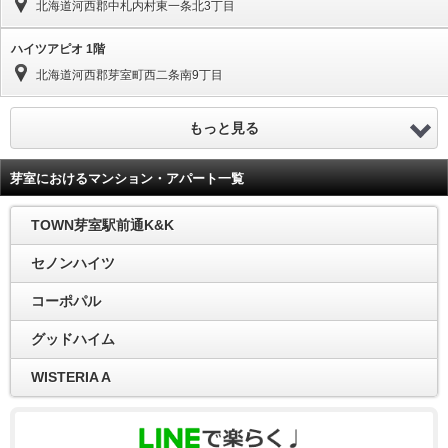
北海道河西郡中札内村東一条北3丁目
ハイツアピオ 1階
北海道河西郡芽室町西二条南9丁目
もっと見る
芽室におけるマンション・アパート一覧
TOWN芽室駅前通K&K
セノンハイツ
コーポパル
グッドハイム
WISTERIA A