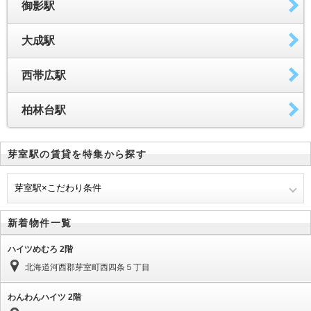
御影駅
大成駅
西帯広駅
柏林台駅
芽室駅の賃貸を特集から探す
芽室駅×こだわり条件
新着物件一覧
ハイツめむろ 2階
北海道河西郡芽室町西四条５丁目
わんわんハイツ 2階