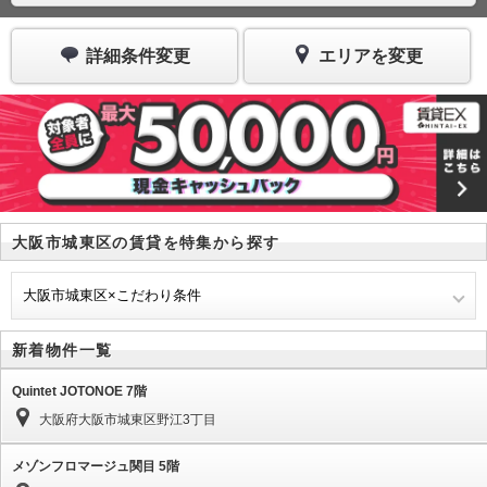
詳細条件変更
エリアを変更
大阪市城東区の賃貸を特集から探す
大阪市城東区×こだわり条件
新着物件一覧
Quintet JOTONOE 7階
大阪府大阪市城東区野江3丁目
メゾンフロマージュ関目 5階