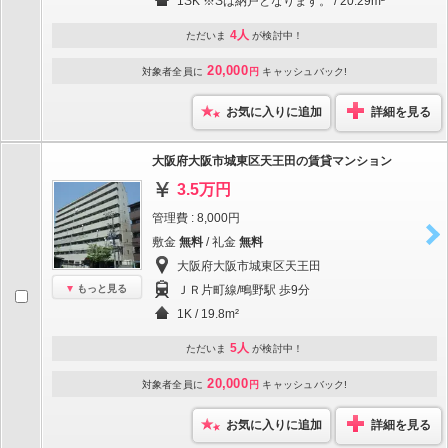
1SK ※Sは納戸となります。 / 20.29m²
4人
ただいま
が検討中！
20,000
対象者全員に
円
キャッシュバック!
お気に入りに追加
詳細を見る
大阪府大阪市城東区天王田の賃貸マンション
3.5万円
管理費 : 8,000円
敷金
無料
/ 礼金
無料
大阪府大阪市城東区天王田
もっと見る
ＪＲ片町線/鴫野駅 歩9分
1K / 19.8m²
5人
ただいま
が検討中！
20,000
対象者全員に
円
キャッシュバック!
お気に入りに追加
詳細を見る