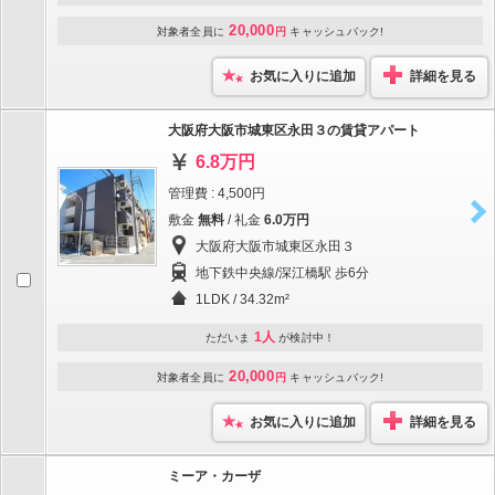
20,000
対象者全員に
円
キャッシュバック!
お気に入りに追加
詳細を見る
大阪府大阪市城東区永田３の賃貸アパート
6.8万円
管理費 : 4,500円
敷金
無料
/ 礼金
6.0万円
大阪府大阪市城東区永田３
地下鉄中央線/深江橋駅 歩6分
1LDK / 34.32m²
1人
ただいま
が検討中！
20,000
対象者全員に
円
キャッシュバック!
お気に入りに追加
詳細を見る
ミーア・カーザ