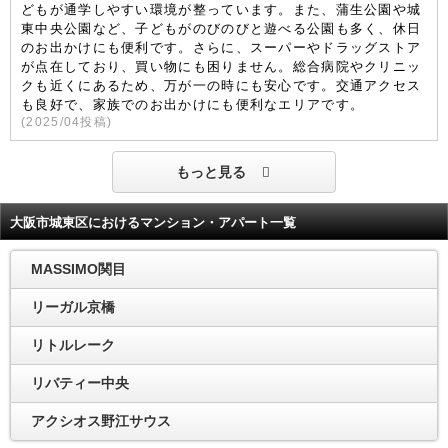
どもが通学しやすい環境が整っています。また、蒲生公園や城
東中央公園など、子どもがのびのびと遊べる公園も多く、休日
のお出かけにも便利です。さらに、スーパーやドラッグストア
が点在しており、買い物にも困りません。総合病院やクリニッ
クも近くにあるため、万が一の時にも安心です。交通アクセス
も良好で、家族でのお出かけにも便利なエリアです。
(
2025/04
投稿)
もっと見る
大阪市城東区におけるマンション・アパート一覧
MASSIMO関目
リーガル京橋
リトルレーク
リバティー中央
アクシオス野江サウス