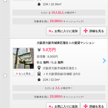
1DK / 18.36m²
10人以上
ただいま
が検討中！
20,000
対象者全員に
円
キャッシュバック!
お気に入りに追加
詳細を見る
大阪府大阪市城東区蒲生１の賃貸マンション
5.0万円
管理費 : 8,000円
敷金
無料
/ 礼金
無料
大阪府大阪市城東区蒲生１
もっと見る
ＪＲ大阪環状線/京橋駅 歩5分
1DK / 32.0m²
2人
ただいま
が検討中！
20,000
対象者全員に
円
キャッシュバック!
お気に入りに追加
詳細を見る