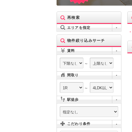
再検索
エリアを指定
物件絞り込みサーチ
賃料
～
間取り
～
駅徒歩
こだわり条件