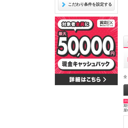
こだわり条件を設定する
全
PO
期
屋