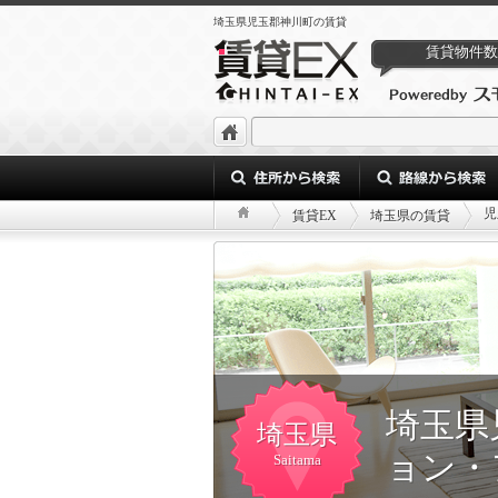
埼玉県児玉郡神川町の賃貸
賃貸物件数
児
賃貸EX
埼玉県の賃貸
埼玉県
埼玉県
ョン・
Saitama