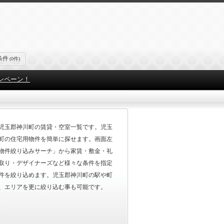
条件
(0件)
ンペーン！
児玉郡神川町の賃貸・空室一覧です。児玉
町の住宅用物件を簡単に探せます。画面左
物件絞り込みサーチ」から家賃・敷金・礼
取り・デザイナーズなど様々な条件を指定
件を絞り込めます。児玉郡神川町の駅や町
、エリアを更に絞り込む事も可能です。