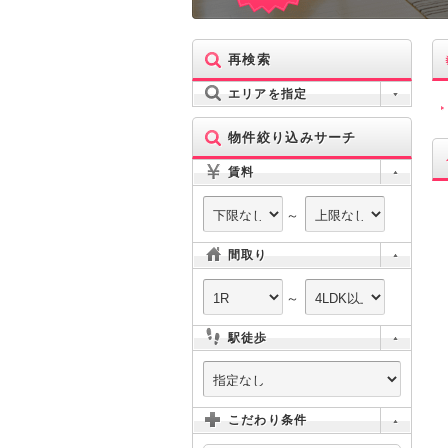
再検索
エリアを指定
物件絞り込みサーチ
賃料
～
間取り
～
駅徒歩
こだわり条件