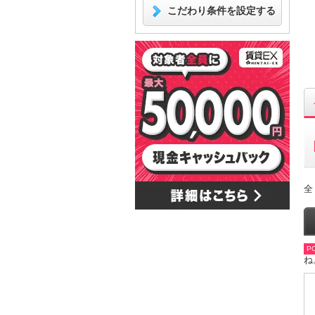
こだわり条件を設定する
全
PO
ね