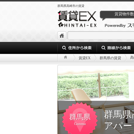
群馬県高崎市の賃貸
賃貸物件数
高
賃貸EX
群馬県の賃貸
群馬県
群馬県
アパー
Gunma