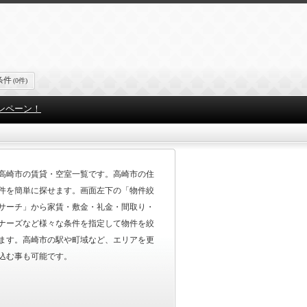
条件
(0件)
ンペーン！
高崎市の賃貸・空室一覧です。高崎市の住
件を簡単に探せます。画面左下の「物件絞
サーチ」から家賃・敷金・礼金・間取り・
ナーズなど様々な条件を指定して物件を絞
ます。高崎市の駅や町域など、エリアを更
込む事も可能です。