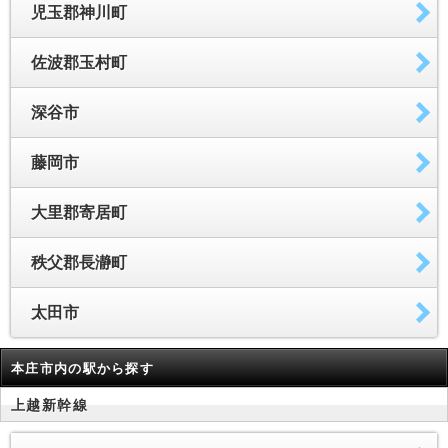
児玉郡神川町
佐波郡玉村町
深谷市
藤岡市
大里郡寄居町
秩父郡長瀞町
太田市
本庄市内の駅から探す
上越新幹線