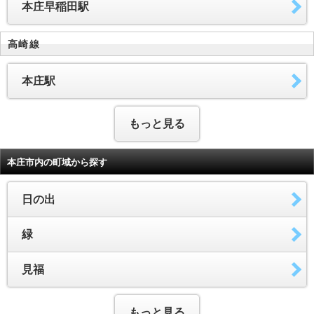
本庄早稲田駅
高崎線
本庄駅
もっと見る
本庄市内の町域から探す
日の出
緑
見福
もっと見る