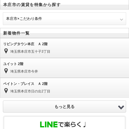
本庄市の賃貸を特集から探す
本庄市×こだわり条件
新着物件一覧
リビングタウン本庄 Ａ 2階
埼玉県本庄市五十子3丁目
ユイット 2階
埼玉県本庄市今井
ペイトン・プレイス Ａ 2階
埼玉県本庄市日の出2丁目
もっと見る