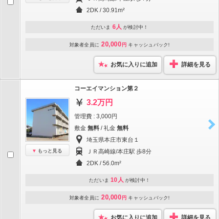
2DK / 30.91m²
6人
ただいま
が検討中！
20,000
対象者全員に
円
キャッシュバック!
お気に入りに追加
詳細を見る
コーエイマンション第２
3.2万円
管理費 : 3,000円
敷金
無料
/ 礼金
無料
埼玉県本庄市東台１
もっと見る
ＪＲ高崎線/本庄駅 歩8分
2DK / 56.0m²
10人
ただいま
が検討中！
20,000
対象者全員に
円
キャッシュバック!
お気に入りに追加
詳細を見る