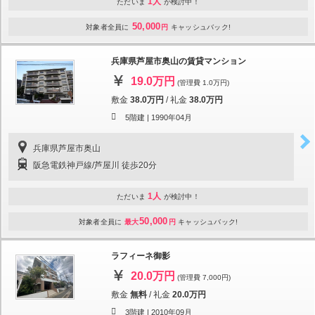
1人
ただいま
が検討中！
50,000
対象者全員に
円
キャッシュバック!
兵庫県芦屋市奥山の賃貸マンション
19.0万円
(管理費 1.0万円)
敷金
38.0万円
/
礼金
38.0万円
5階建 |
1990年04月
兵庫県芦屋市奥山
阪急電鉄神戸線/芦屋川 徒歩20分
1人
ただいま
が検討中！
50,000
対象者全員に
最大
円
キャッシュバック!
ラフィーネ御影
20.0万円
(管理費 7,000円)
敷金
無料
/
礼金
20.0万円
3階建 |
2010年09月