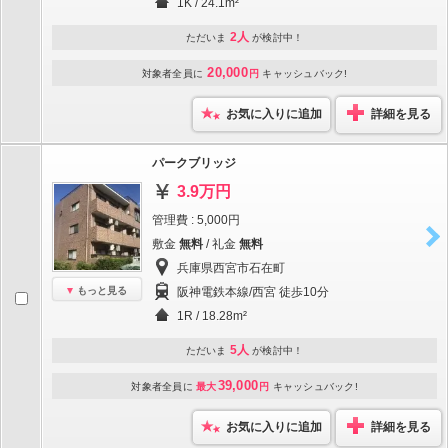
1K / 24.1m²
2人
ただいま
が検討中！
20,000
対象者全員に
円
キャッシュバック!
お気に入りに追加
詳細を見る
パークブリッジ
3.9万円
管理費 : 5,000円
敷金
無料
/ 礼金
無料
兵庫県西宮市石在町
もっと見る
阪神電鉄本線/西宮 徒歩10分
1R / 18.28m²
5人
ただいま
が検討中！
39,000
対象者全員に
最大
円
キャッシュバック!
お気に入りに追加
詳細を見る