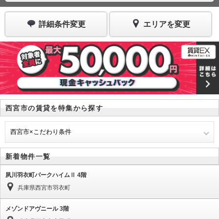
詳細条件変更
エリアを変更
西宮市の賃貸を特集から探す
西宮市×こだわり条件
新着物件一覧
夙川羽衣町パークハイムⅡ 4階
兵庫県西宮市羽衣町
メゾンドアヴニール 3階