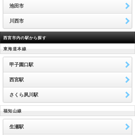
池田市
川西市
西宮市内の駅から探す
東海道本線
甲子園口駅
西宮駅
さくら夙川駅
福知山線
生瀬駅