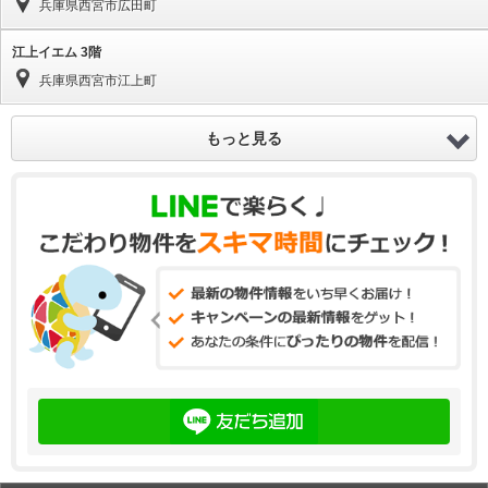
兵庫県西宮市広田町
江上イエム 3階
兵庫県西宮市江上町
もっと見る