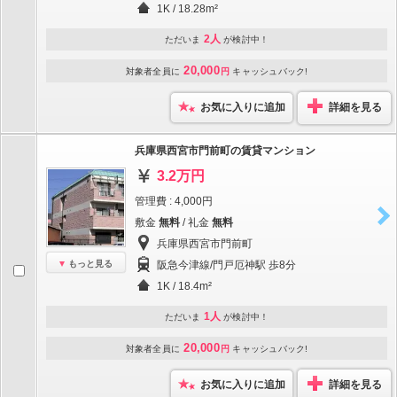
1K / 18.28m²
2人
ただいま
が検討中！
20,000
対象者全員に
円
キャッシュバック!
お気に入りに追加
詳細を見る
兵庫県西宮市門前町の賃貸マンション
3.2万円
管理費 : 4,000円
敷金
無料
/ 礼金
無料
兵庫県西宮市門前町
もっと見る
阪急今津線/門戸厄神駅 歩8分
1K / 18.4m²
1人
ただいま
が検討中！
20,000
対象者全員に
円
キャッシュバック!
お気に入りに追加
詳細を見る