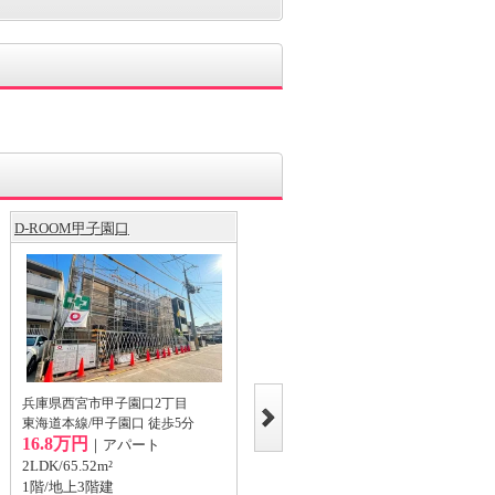
D-ROOM甲子園口
D-ROOM甲子園口
兵庫県西宮市甲子園口2丁目
兵庫県西宮市甲子園口2丁目
東海道本線/甲子園口 徒歩5分
東海道本線/甲子園口 徒歩5分
16.8万円
17.0万円
｜アパート
｜アパート
2LDK/65.52m²
2LDK/65.52m²
1階/地上3階建
3階/地上3階建