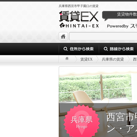
兵庫県西宮市甲子園口の賃貸
賃貸物件数
賃貸EX
兵庫県の賃貸
西
西宮市
兵庫県
ン・ア
Hyogo