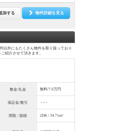
追加する
物件詳細を見る
件以外にもたくさん物件を取り扱っており
をご紹介させて頂きます。
無料
/7.0万円
敷金/礼金
－/－
保証金/敷引
2DK / 34.71m²
間取 / 面積