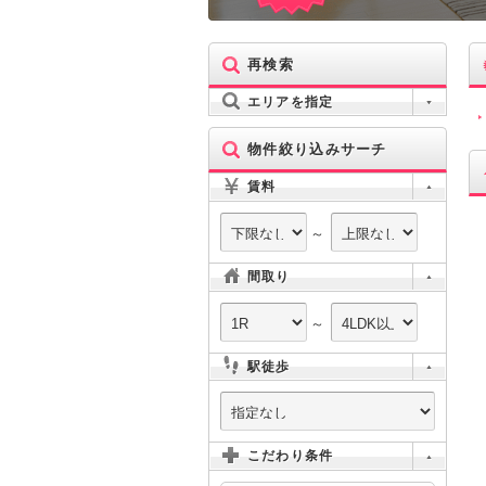
再検索
エリアを指定
物件絞り込みサーチ
賃料
～
間取り
～
駅徒歩
こだわり条件