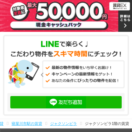
貸
寝屋川市駅の賃貸
ジャクソンビラ
ジャクソンビラ1階の賃貸