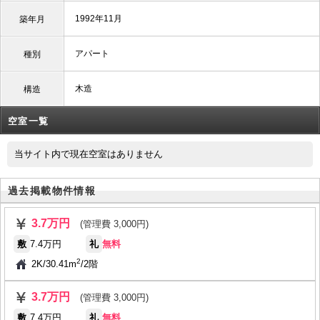
1992年11月
築年月
アパート
種別
木造
構造
空室一覧
当サイト内で現在空室はありません
過去掲載物件情報
3.7万円
(管理費 3,000円)
敷
7.4万円
礼
無料
2
2K
/
30.41m
/
2階
3.7万円
(管理費 3,000円)
敷
7.4万円
礼
無料