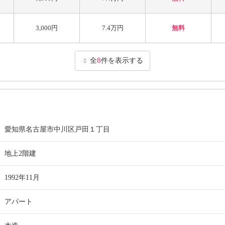
3,000円
7.4万円
無料
全
8
件を表示する
愛知県名古屋市中川区戸田１丁目
地上2階建
1992年11月
アパート