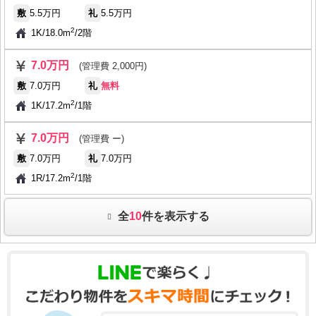
敷
5.5万円
礼
5.5万円
2
1K
/
18.0m
/
2階
7.0万円
(管理費 2,000円)
敷
7.0万円
礼
無料
2
1K
/
17.2m
/
1階
7.0万円
(管理費 ー)
敷
7.0万円
礼
7.0万円
2
1R
/
17.2m
/
1階
全
10
件を表示する