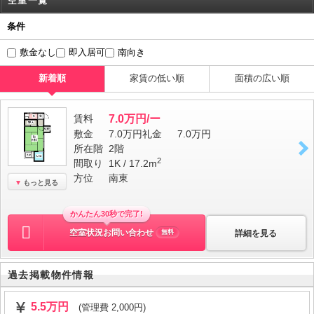
空室一覧
条件
敷金なし
即入居可
南向き
新着順
家賃の低い順
面積の広い順
賃料
7.0万円/ー
敷金
7.0万円
礼金
7.0万円
所在階
2階
2
間取り
1K / 17.2m
方位
南東
もっと見る
かんたん30秒で完了!
空室状況お問い合わせ
詳細を見る
無料
過去掲載物件情報
5.5万円
(管理費 2,000円)