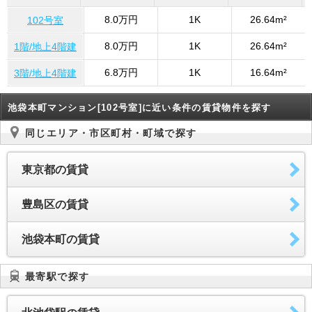
8.0万円
1K
26.64m²
102号室
8.0万円
1K
26.64m²
1階/地上4階建
6.8万円
1K
16.64m²
3階/地上4階建
池袋本町マンション[102号室]に近い条件の賃貸物件を探す
同じエリア・市区町村・町域で探す
東京都の賃貸
豊島区の賃貸
池袋本町の賃貸
最寄駅で探す