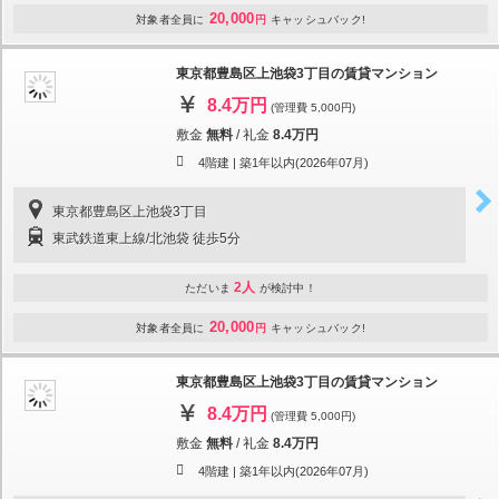
20,000
対象者全員に
円
キャッシュバック!
東京都豊島区上池袋3丁目の賃貸マンション
8.4万円
(管理費 5,000円)
敷金
無料
/
礼金
8.4万円
4階建 |
築1年以内(2026年07月)
東京都豊島区上池袋3丁目
東武鉄道東上線/北池袋 徒歩5分
2人
ただいま
が検討中！
20,000
対象者全員に
円
キャッシュバック!
東京都豊島区上池袋3丁目の賃貸マンション
8.4万円
(管理費 5,000円)
敷金
無料
/
礼金
8.4万円
4階建 |
築1年以内(2026年07月)