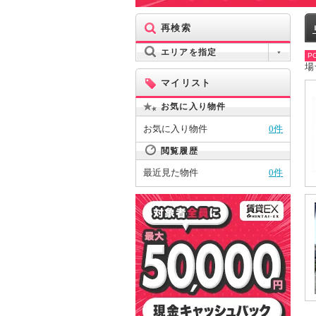
再検索
エリアを指定
PO
場
マイリスト
お気に入り物件
お気に入り物件
0件
閲覧履歴
最近見た物件
0件