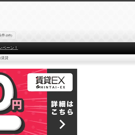
条件
(0件)
ンペーン！
の賃貸