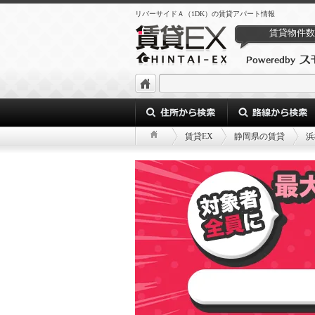
リバーサイドＡ（1DK）の賃貸アパート情報
賃貸物件数
賃貸EX
静岡県の賃貸
浜