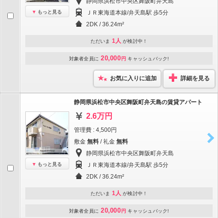
静岡県浜松市中央区舞阪町弁天島
もっと見る
ＪＲ東海道本線/弁天島駅 歩5分
2DK / 36.24m²
1人
ただいま
が検討中！
20,000
対象者全員に
円
キャッシュバック!
お気に入りに追加
詳細を見る
静岡県浜松市中央区舞阪町弁天島の賃貸アパート
2.6万円
管理費 : 4,500円
敷金
無料
/ 礼金
無料
静岡県浜松市中央区舞阪町弁天島
もっと見る
ＪＲ東海道本線/弁天島駅 歩5分
2DK / 36.24m²
1人
ただいま
が検討中！
20,000
対象者全員に
円
キャッシュバック!