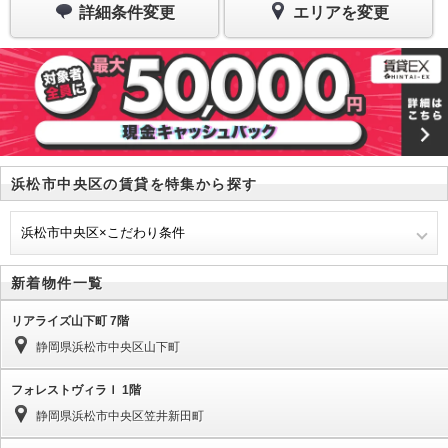
詳細条件変更
エリアを変更
浜松市中央区の賃貸を特集から探す
浜松市中央区×こだわり条件
新着物件一覧
リアライズ山下町 7階
静岡県浜松市中央区山下町
フォレストヴィラＩ 1階
静岡県浜松市中央区笠井新田町