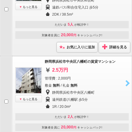
静岡県浜松市中央区和合町
もっと見る
遠鉄バス/和合住宅入口 歩5分
2DK / 38.5m²
5人
ただいま
が検討中！
20,000
対象者全員に
円
キャッシュバック!
お気に入りに追加
詳細を見る
静岡県浜松市中央区八幡町の賃貸マンション
2.5万円
管理費 : 2,000円
敷金
無料
/ 礼金
無料
静岡県浜松市中央区八幡町
もっと見る
遠州鉄道/八幡駅 歩5分
1R / 20.0m²
2人
ただいま
が検討中！
20,000
対象者全員に
円
キャッシュバック!