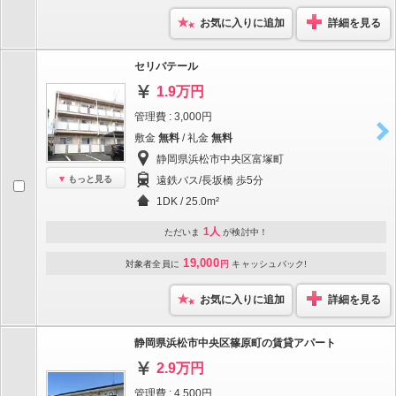
お気に入りに追加
詳細を見る
セリバテール
1.9万円
管理費 : 3,000円
敷金
無料
/ 礼金
無料
静岡県浜松市中央区富塚町
もっと見る
遠鉄バス/長坂橋 歩5分
1DK / 25.0m²
1人
ただいま
が検討中！
19,000
対象者全員に
円
キャッシュバック!
お気に入りに追加
詳細を見る
静岡県浜松市中央区篠原町の賃貸アパート
2.9万円
管理費 : 4,500円