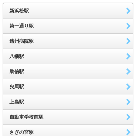
新浜松駅
第一通り駅
遠州病院駅
八幡駅
助信駅
曳馬駅
上島駅
自動車学校前駅
さぎの宮駅