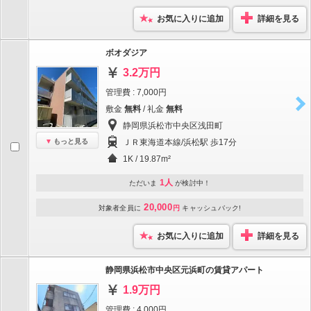
お気に入りに追加
詳細を見る
ボオダジア
3.2万円
管理費 : 7,000円
敷金
無料
/ 礼金
無料
静岡県浜松市中央区浅田町
もっと見る
ＪＲ東海道本線/浜松駅 歩17分
1K / 19.87m²
1人
ただいま
が検討中！
20,000
対象者全員に
円
キャッシュバック!
お気に入りに追加
詳細を見る
静岡県浜松市中央区元浜町の賃貸アパート
1.9万円
管理費 : 4,000円