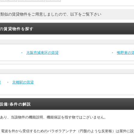
。類似の賃貸物件をご用意しましたので、以下をご覧下さい
の賃貸物件を探す
大阪市城東区の賃貸
鴫野東の
貸
京橋駅の賃貸
設備/条件の解説
あり、当該物件の機能説明、機能保証を指す物ではございません。
。電波を外から受信するためのパラボラアンテナ（円盤のような反射板）は屋外に