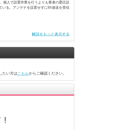
め、個人で設置作業を行うよりも業者の委託設
ている。アンテナを設置せずにBS放送を受信
解説をもっと表示する
したい方は
からご確認ください。
こちら