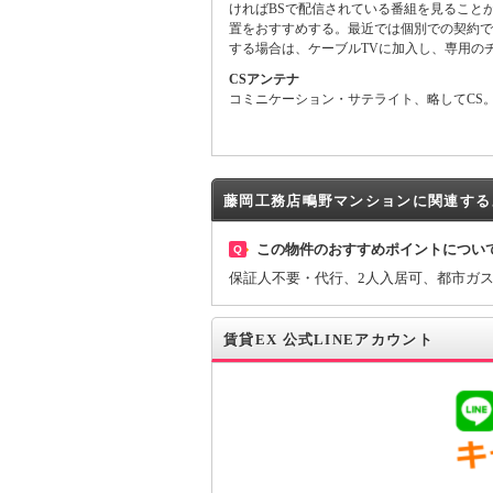
ければBSで配信されている番組を見ること
置をおすすめする。最近では個別での契約で
する場合は、ケーブルTVに加入し、専用の
CSアンテナ
コミニケーション・サテライト、略してCS。
藤岡工務店鴫野マンションに関連する
この物件のおすすめポイントについ
Q
保証人不要・代行、2人入居可、都市ガ
賃貸EX 公式LINEアカウント