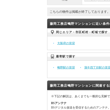
こちらの物件は掲載が終了しております
藤岡工務店鴫野マンションに近い条件
同じエリア・市区町村・町域で探す
大阪府の賃貸
最寄駅で探す
鴫野駅の賃貸
蒲生四丁目駅の賃
藤岡工務店鴫野マンションに関連する
※下記の解説は、あくまでも一般的な見解で
BSアンテナ
BSデジタル放送を受信するためのアンテナ