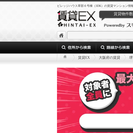
ビレッジハウス草部６号棟（3DK）の賃貸マンション情
賃貸物件数
賃貸EX
大阪府の賃貸
堺