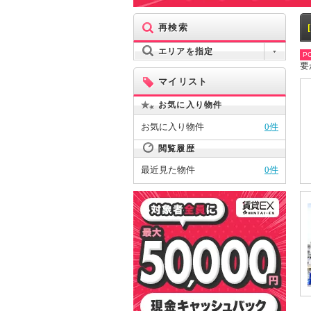
再検索
エリアを指定
PO
要
マイリスト
お気に入り物件
お気に入り物件
0件
閲覧履歴
最近見た物件
0件