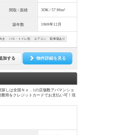
3DK / 57.96m²
間取 / 面積
1969年12月
築年数
向き
バス・トイレ別
エアコン
駐車場あり
追加する
物件詳細を見る
屋探しは全国Ｎｏ．1の店舗数アパマンショ
期費用をクレジットカードでお支払い可！現