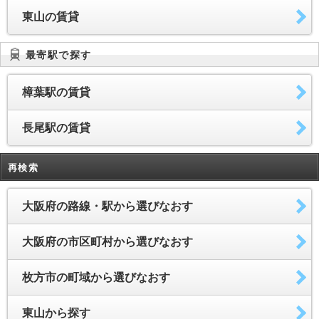
6.0万円
3DK
58.01m²
3階/地上3階建
東山の賃貸
最寄駅で探す
樟葉駅の賃貸
長尾駅の賃貸
再検索
大阪府の路線・駅から選びなおす
大阪府の市区町村から選びなおす
枚方市の町域から選びなおす
東山から探す