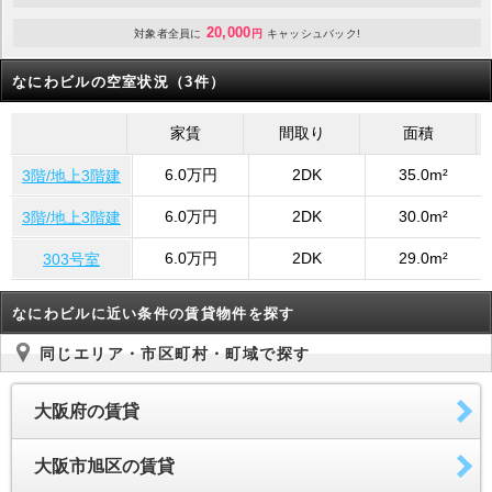
20,000
対象者全員に
円
キャッシュバック!
なにわビルの空室状況（3件）
家賃
間取り
面積
6.0万円
2DK
35.0m²
3階/地上3階建
6.0万円
2DK
30.0m²
3階/地上3階建
6.0万円
2DK
29.0m²
303号室
なにわビルに近い条件の賃貸物件を探す
同じエリア・市区町村・町域で探す
大阪府の賃貸
大阪市旭区の賃貸